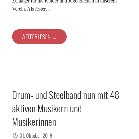
Zeltlager für die Kinder und Jugendlichen in unserem
Verein. Als fester…
WEITERLESEN →
Drum- und Steelband nun mit 48
aktiven Musikern und
Musikerinnen
31. Oktober 2019