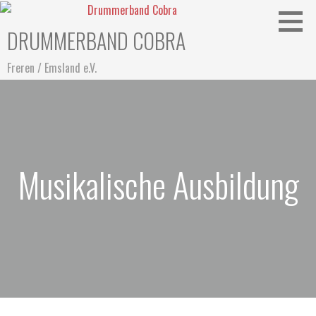
Zum
Inhalt
DRUMMERBAND COBRA
springen
Freren / Emsland e.V.
Musikalische Ausbildung