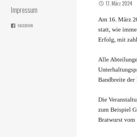
17. März 2024
Impressum
Am 16. März 202
FACEBOOK
statt, wie imme
Erfolg, mit zah
Alle Abteilung
Unterhaltungsp
Bandbreite der
Die Veranstaltu
zum Beispiel G
Bratwurst vom 