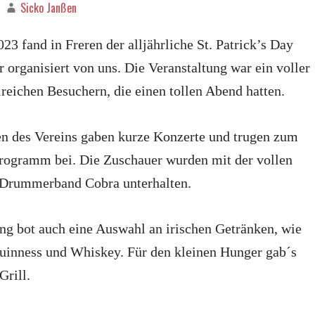
Sicko Janßen
3 fand in Freren der alljährliche St. Patrick’s Day
r organisiert von uns. Die Veranstaltung war ein voller
lreichen Besuchern, die einen tollen Abend hatten.
en des Vereins gaben kurze Konzerte und trugen zum
rogramm bei. Die Zuschauer wurden mit der vollen
 Drummerband Cobra unterhalten.
ng bot auch eine Auswahl an irischen Getränken, wie
uinness und Whiskey. Für den kleinen Hunger gab´s
Grill.