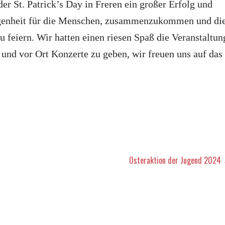
er St. Patrick’s Day in Freren ein großer Erfolg und
egenheit für die Menschen, zusammenzukommen und di
zu feiern. Wir hatten einen riesen Spaß die Veranstaltun
 und vor Ort Konzerte zu geben, wir freuen uns auf das
vigation
Osteraktion der Jugend 2024