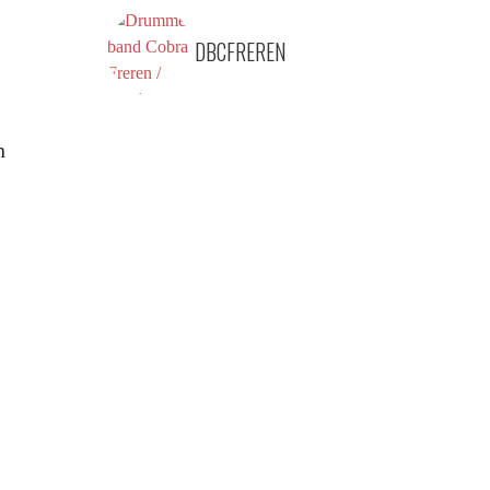
DBCFREREN
n