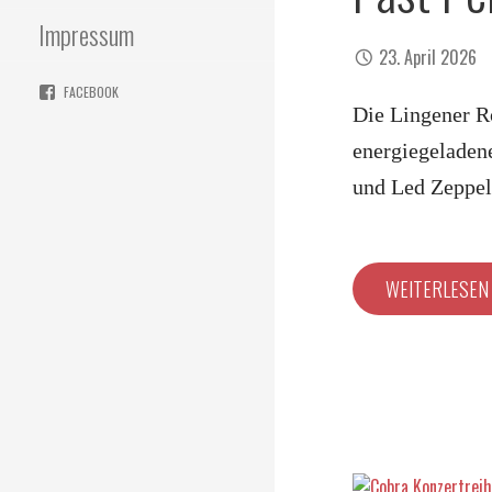
Impressum
23. April 2026
FACEBOOK
Die Lingener Ro
energiegeladene
und Led Zeppe
WEITERLESE