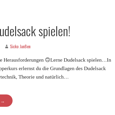
udelsack spielen!
Sicko Janßen
ue Herausforderungen 🙃Lerne Dudelsack spielen…In
perkurs erlernst du die Grundlagen des Dudelsack
rtechnik, Theorie und natürlich…
N →