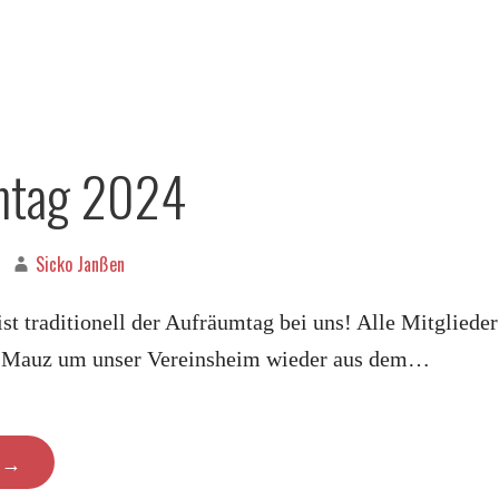
mtag 2024
Sicko Janßen
st traditionell der Aufräumtag bei uns! Alle Mitglieder
m Mauz um unser Vereinsheim wieder aus dem…
N →