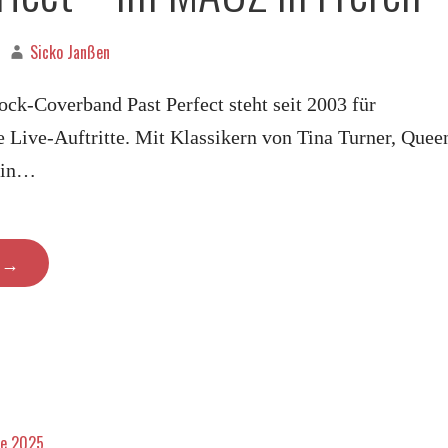
Sicko Janßen
ck-Coverband Past Perfect steht seit 2003 für
 Live-Auftritte. Mit Klassikern von Tina Turner, Quee
lin…
N →