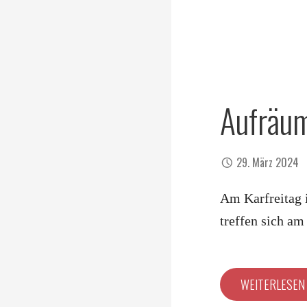
Aufräu
29. März 2024
Am Karfreitag i
treffen sich a
WEITERLESE