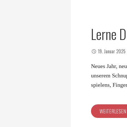
Lerne D
19. Januar 2025
Neues Jahr, ne
unserem Schnup
spielens, Finge
WEITERLESE