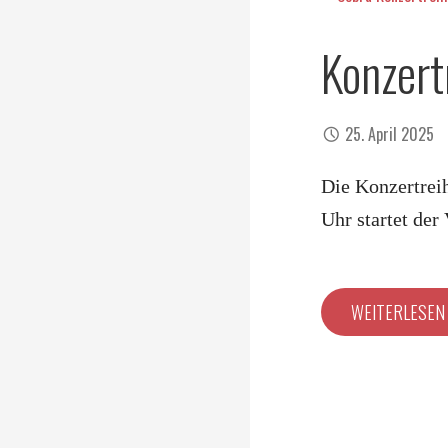
Konzer
25. April 2025
Die Konzertrei
Uhr startet der
WEITERLESE