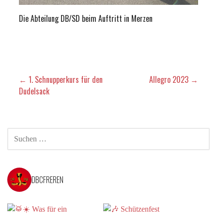
Die Abteilung DB/SD beim Auftritt in Merzen
Beitragsnavigation
← 1. Schnupperkurs für den
Allegro 2023 →
Dudelsack
SUCHEN
NACH:
DBCFREREN