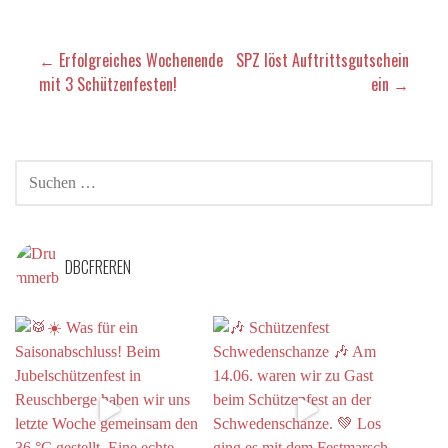
Beitragsnavigation
← Erfolgreiches Wochenende
SPZ löst Auftrittsgutschein
mit 3 Schützenfesten!
ein →
SUCHEN
NACH:
DBCFREREN