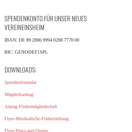
SPENDENKONTO FÜR UNSER NEUES
VEREINEINSHEIM
IBAN: DE 89 2806 9994 0288 7770 00
BIC: GENODEF1SPL
DOWNLOADS:
Spendenformular
Mitgliedsantrag
Antrag Fördermitgliedschaft
Flyer-Musikalische-Früherziehung
Flyer-Pipes-and-Drums