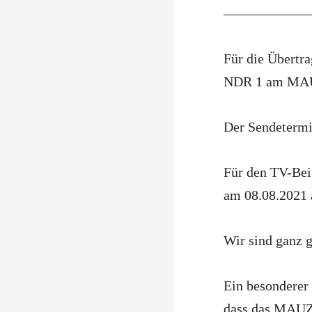
——————
Für die Übertr
NDR 1 am MAUZ
Der Sendetermi
Für den TV-Beit
am 08.08.2021
Wir sind ganz g
Ein besonderer 
dass das MAUZ I