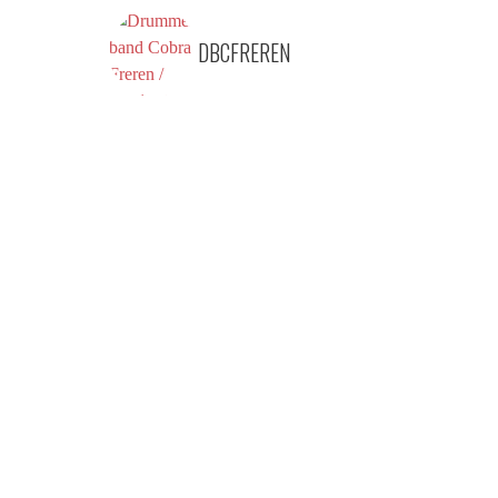
DBCFREREN