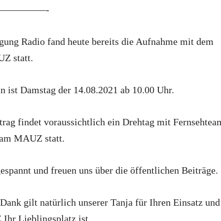
—————-
agung Radio fand heute bereits die Aufnahme mit dem
 statt.
n ist Damstag der 14.08.2021 ab 10.00 Uhr.
rag findet voraussichtlich ein Drehtag mit Fernsehtea
 am MAUZ statt.
espannt und freuen uns über die öffentlichen Beiträge.
Dank gilt natürlich unserer Tanja für Ihren Einsatz und
hr Lieblingsplatz ist.