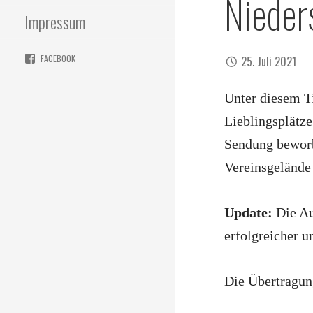
Nieder
Impressum
FACEBOOK
25. Juli 2021
Unter diesem T
Lieblingsplätze
Sendung beworbe
Vereinsgeländ
Update:
Die A
erfolgreicher 
Die Übertragun