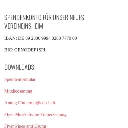
SPENDENKONTO FÜR UNSER NEUES
VEREINEINSHEIM
IBAN: DE 89 2806 9994 0288 7770 00
BIC: GENODEF1SPL
DOWNLOADS:
Spendenformular
Mitgliedsantrag
Antrag Fördermitgliedschaft
Flyer-Musikalische-Früherziehung
Flyer-Pipes-and-Drums