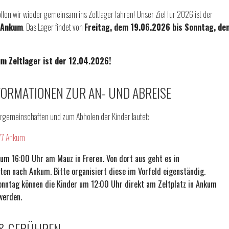
llen wir wieder gemeinsam ins Zeltlager fahren! Unser Ziel für 2026 ist der
n Ankum
. Das Lager findet von
Freitag, dem 19.06.2026 bis Sonntag, de
m Zeltlager ist der 12.04.2026!
FORMATIONEN ZUR AN- UND ABREISE
hrgemeinschaften und zum Abholen der Kinder lautet:
77 Ankum
um 16:00 Uhr am Mauz in Freren. Von dort aus geht es in
en nach Ankum. Bitte organisiert diese im Vorfeld eigenständig.
ntag können die Kinder um 12:00 Uhr direkt am Zeltplatz in Ankum
werden.
& GEBÜHREN