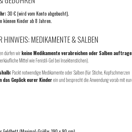
hr:
30 € (wird vom Konto abgebucht).
 können Kinder ab 8 Jahren.
R HINWEIS: MEDIKAMENTE & SALBEN
en dürfen wir
keine Medikamente verabreichen oder Salben auftrage
 verkäufliche Mittel wie Fenistil-Gel bei Insektenstichen).
shalb:
Packt notwendige Medikamente oder Salben (für Stiche, Kopfschmerzen
in das Gepäck eurer Kinder
ein und besprecht die Anwendung vorab mit eur
r Feldbett (Maximal-Größe: 190 x 90 cm)