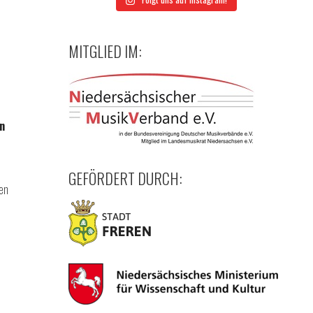
MITGLIED IM:
n
GEFÖRDERT DURCH:
en