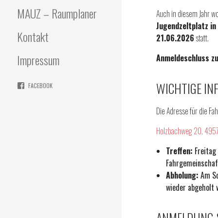
MAUZ – Raumplaner
Auch in diesem Jahr wo
Jugendzeltplatz i
Kontakt
21.06.2026
statt.
Impressum
Anmeldeschluss zu
WICHTIGE IN
FACEBOOK
Die Adresse für die Fa
Holzbachweg 20, 495
Treffen:
Freitag 
Fahrgemeinschaft
Abholung:
Am Son
wieder abgeholt 
ANMELDUNG 