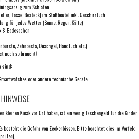
iningsanzug zum Schlafen
eller, Tasse, Besteck) im Stoffbeutel inkl. Geschirrtuch
dung für jedes Wetter (Sonne, Regen, Kälte)
k & Badesachen
hnbürste, Zahnpasta, Duschgel, Handtuch etc.)
t noch so braucht!
 sind:
 Smartwatches oder andere technische Geräte.
 HINWEISE
en kleinen Kiosk vor Ort haben, ist ein wenig Taschengeld für die Kinder
s besteht die Gefahr von Zeckenbissen. Bitte beachtet dies im Vorfeld
prüfen).