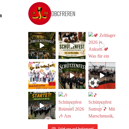
DBCFREREN
m
Folgt uns auf Instagram!