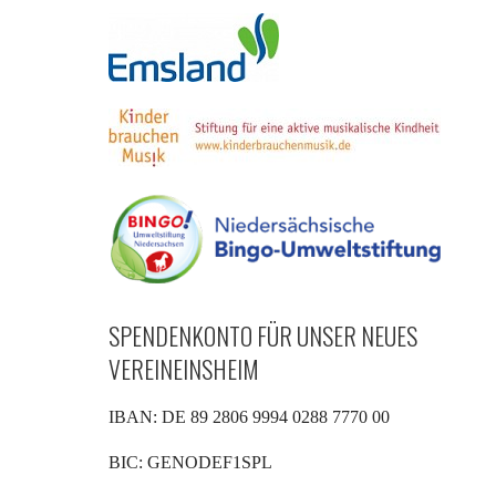
SPENDENKONTO FÜR UNSER NEUES
VEREINEINSHEIM
IBAN: DE 89 2806 9994 0288 7770 00
BIC: GENODEF1SPL