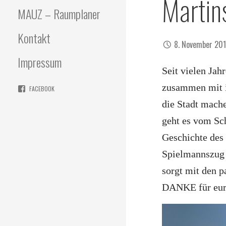
Marti
MAUZ – Raumplaner
Kontakt
8. November 20
Impressum
Seit vielen Jah
zusammen mit i
FACEBOOK
die Stadt mache
geht es vom Sc
Geschichte des 
Spielmannszug 
sorgt mit den p
DANKE für eure