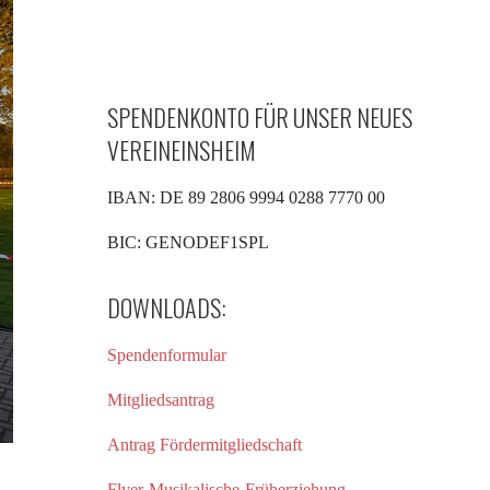
SPENDENKONTO FÜR UNSER NEUES
VEREINEINSHEIM
IBAN: DE 89 2806 9994 0288 7770 00
BIC: GENODEF1SPL
DOWNLOADS:
Spendenformular
Mitgliedsantrag
Antrag Fördermitgliedschaft
Flyer-Musikalische-Früherziehung