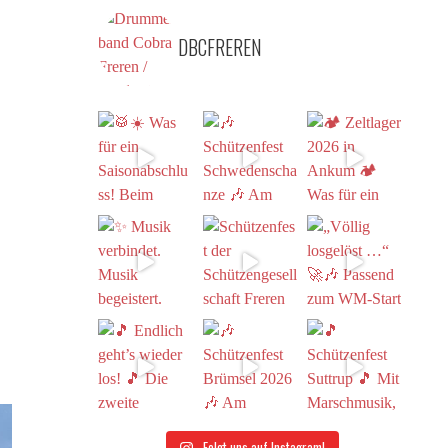
DBCFREREN
Folgt uns auf Instagram!