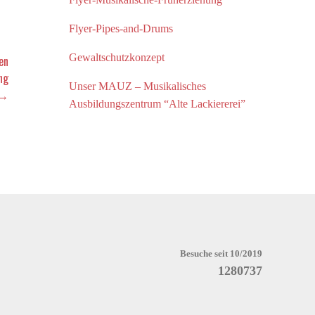
Flyer-Pipes-and-Drums
Gewaltschutzkonzept
en
ng
Unser MAUZ – Musikalisches
→
Ausbildungszentrum “Alte Lackiererei”
Besuche seit 10/2019
1280737