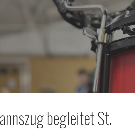
annszug begleitet St.