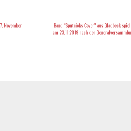
vigation
7. November
Band “Sputnicks Cover” aus Gladbeck spiel
am 23.11.2019 nach der Generalversammlu