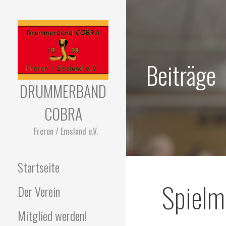
Zum
Inhalt
springen
Beiträge
DRUMMERBAND
COBRA
Freren / Emsland e.V.
Startseite
Spielm
Der Verein
Mitglied werden!