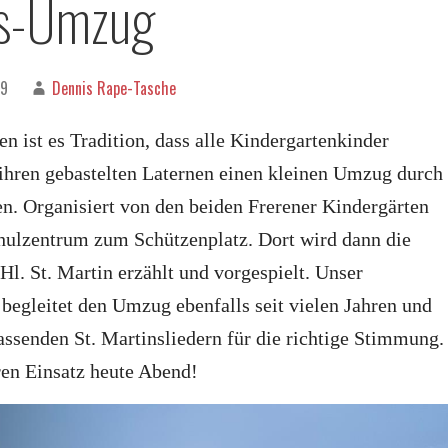
ns-Umzug
19
Dennis Rape-Tasche
ren ist es Tradition, dass alle Kindergartenkinder
hren gebastelten Laternen einen kleinen Umzug durch
n. Organisiert von den beiden Frerener Kindergärten
hulzentrum zum Schützenplatz. Dort wird dann die
Hl. St. Martin erzählt und vorgespielt. Unser
begleitet den Umzug ebenfalls seit vielen Jahren und
assenden St. Martinsliedern für die richtige Stimmung.
n Einsatz heute Abend!