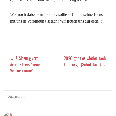
Wer noch dabei sein möchte, sollte sich bitte schnellstens
mit uns in Verbindung setzen! Wir freuen uns auf dich!!!
Beitragsnavigation
← 7. Sitzung vom
2020 geht es wieder nach
Arbeitskreis “neue
Edinburgh (Schottland) →
Vereinsräume”
SUCHEN
NACH: