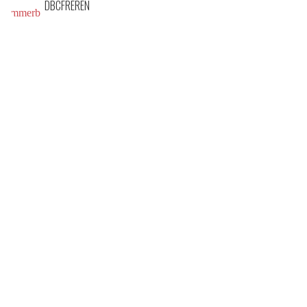
DBCFREREN