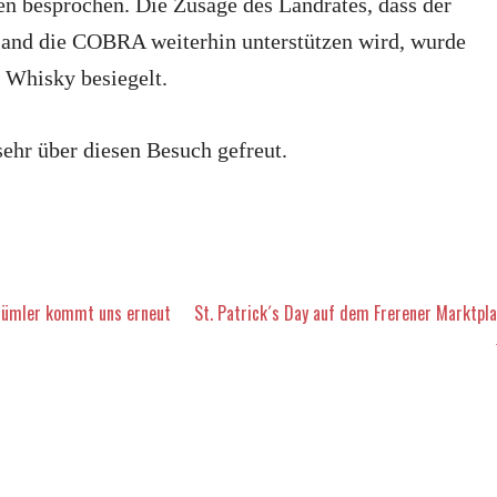
een besprochen. Die Zusage des Landrates, dass der
and die COBRA weiterhin unterstützen wird, wurde
 Whisky besiegelt.
ehr über diesen Besuch gefreut.
vigation
hümler kommt uns erneut
St. Patrick´s Day auf dem Frerener Marktpla