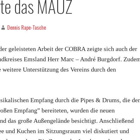
te das MAUZ
Dennis Rape-Tasche
der geleisteten Arbeit der COBRA zeigte sich auch der
ndkreises Emsland Herr Marc – André Burgdorf. Zude
e weitere Unterstützung des Vereins durch den
ikalischen Empfang durch die Pipes & Drums, die d
roßen Empfang” bereiteten, wurden die neuen
nd das große Außengelände besichtigt. Anschließend
ee und Kuchen im Sitzungsraum viel diskutiert und