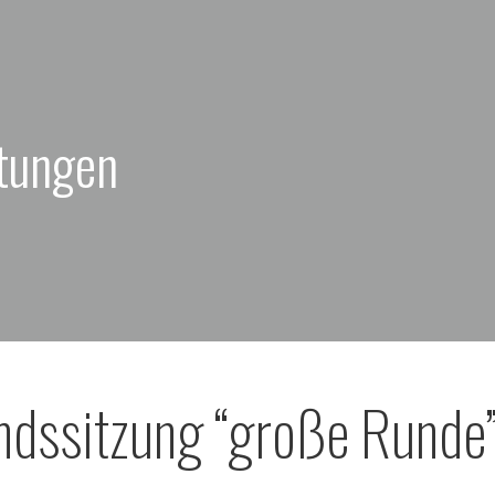
ltungen
ndssitzung “große Runde