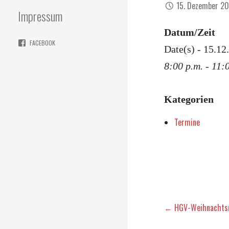
15. Dezember 2
Impressum
Datum/Zeit
FACEBOOK
Date(s) - 15.12
8:00 p.m. - 11:
Kategorien
Termine
Beitragsna
← HGV-Weihnachtsm