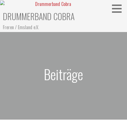
DRUMMERBAND COBRA
Freren / Emsland e.V.
Beiträge