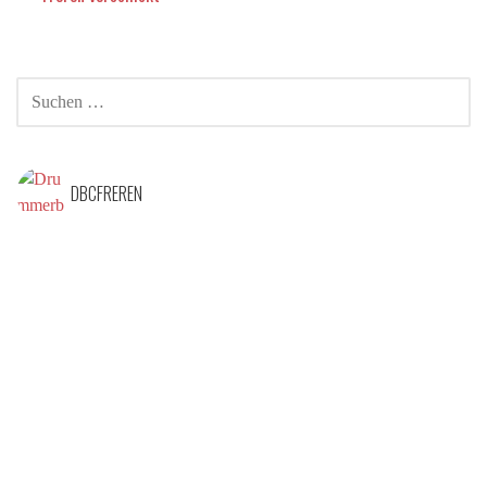
DBCFREREN