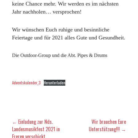
keine Chance mehr. Wir werden es im nächsten
d
”
Jahr nachholen… versprochen!
Wir wünschen Euch ruhige und besinnliche
Feiertage und für 2021 alles Gute und Gesundheit.
Die Outdoor-Group und die Abt. Pipes & Drums
Adventskalender_3
Herunterladen
← Einladung zur Nds.
Wir brauchen Eure
Landesmusikfest 2021 in
Unterstützung!!! →
Freren verschickt