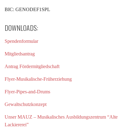
BIC: GENODEF1SPL
DOWNLOADS:
Spendenformular
Mitgliedsantrag
Antrag Fördermitgliedschaft
Flyer-Musikalische-Früherziehung
Flyer-Pipes-and-Drums
Gewaltschutzkonzept
Unser MAUZ – Musikalisches Ausbildungszentrum “Alte
Lackiererei”