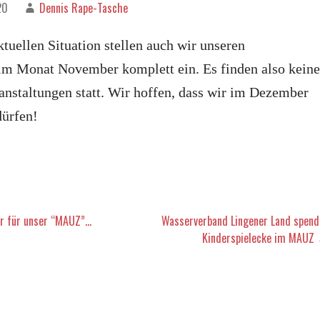
20
Dennis Rape-Tasche
tuellen Situation stellen auch wir unseren
 im Monat November komplett ein. Es finden also keine
anstaltungen statt. Wir hoffen, dass wir im Dezember
dürfen!
vigation
ir für unser “MAUZ”…
Wasserverband Lingener Land spend
Kinderspielecke im MAUZ