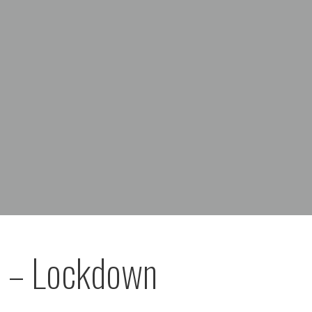
 – Lockdown