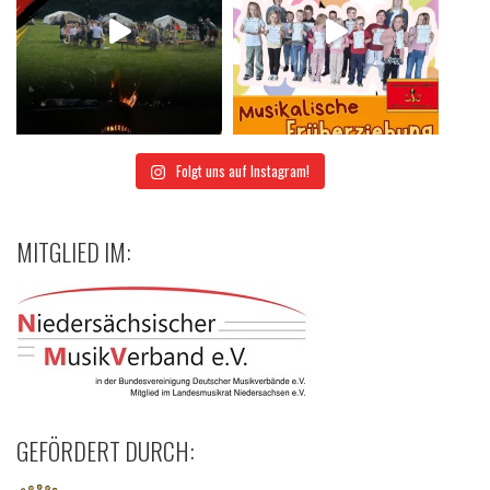
Folgt uns auf Instagram!
MITGLIED IM:
GEFÖRDERT DURCH: