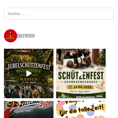
SUCHEN
NACH:
DBCFREREN