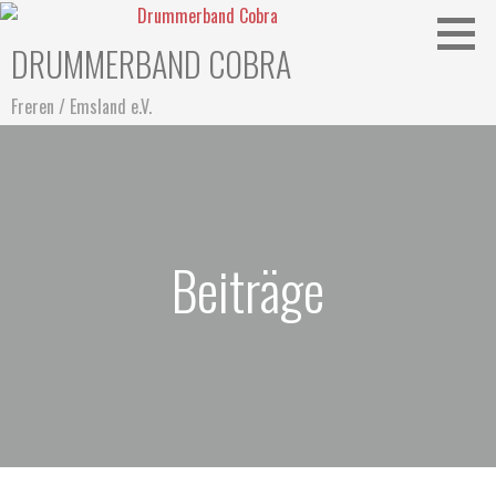
DRUMMERBAND COBRA
Freren / Emsland e.V.
Beiträge