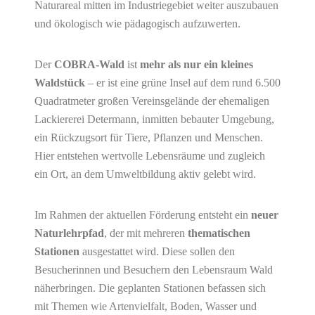
Naturareal mitten im Industriegebiet weiter auszubauen
und ökologisch wie pädagogisch aufzuwerten.
Der
COBRA-Wald
ist
mehr als nur ein kleines
Waldstück
– er ist eine grüne Insel auf dem rund 6.500
Quadratmeter großen Vereinsgelände der ehemaligen
Lackiererei Determann, inmitten bebauter Umgebung,
ein Rückzugsort für Tiere, Pflanzen und Menschen.
Hier entstehen wertvolle Lebensräume und zugleich
ein Ort, an dem Umweltbildung aktiv gelebt wird.
Im Rahmen der aktuellen Förderung entsteht ein
neuer
Naturlehrpfad
, der mit mehreren
thematischen
Stationen
ausgestattet wird. Diese sollen den
Besucherinnen und Besuchern den Lebensraum Wald
näherbringen. Die geplanten Stationen befassen sich
mit Themen wie Artenvielfalt, Boden, Wasser und