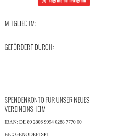
Folgt uns auf Instagram!
MITGLIED IM:
GEFÖRDERT DURCH:
SPENDENKONTO FÜR UNSER NEUES
VEREINEINSHEIM
IBAN: DE 89 2806 9994 0288 7770 00
BIC: GENODEF1SPL