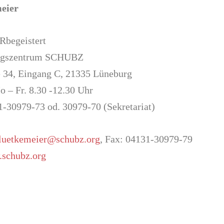
eier
Rbegeistert
ngszentrum SCHUBZ
 34, Eingang C, 21335 Lüneburg
o – Fr. 8.30 -12.30 Uhr
1-30979-73 od. 30979-70 (Sekretariat)
.luetkemeier@schubz.org
, Fax: 04131-30979-79
schubz.org