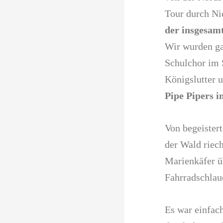
Tour durch Ni
der insgesam
Wir wurden ga
Schulchor im 
Königslutter 
Pipe Pipers 
Von begeister
der Wald riech
Marienkäfer ü
Fahrradschlauc
Es war einfac