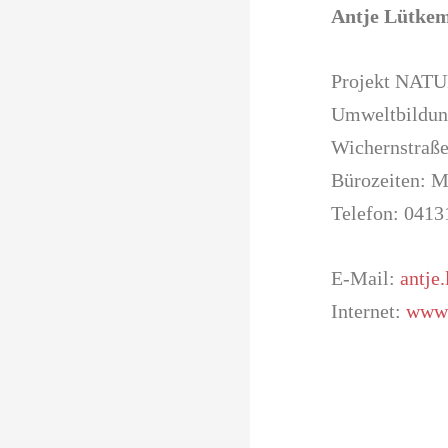
Antje Lütkem
Projekt NATU
Umweltbildu
Wichernstraße
Bürozeiten: M
Telefon: 0413
E-Mail:
antje
Internet:
www.