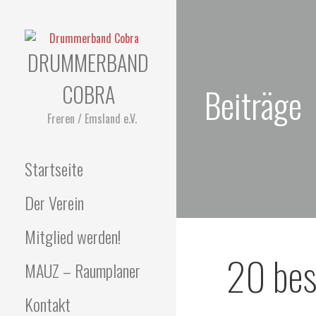
DRUMMERBAND
COBRA
Beiträge
Freren / Emsland e.V.
Startseite
Der Verein
Mitglied werden!
20 bes
MAUZ – Raumplaner
Kontakt