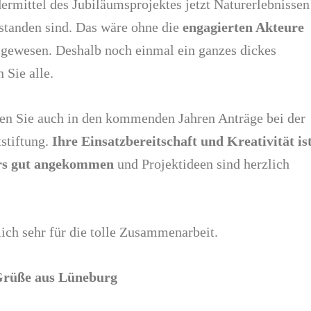
ermittel des Jubiläumsprojektes jetzt Naturerlebnissen
tstanden sind. Das wäre ohne die
engagierten Akteure
 gewesen. Deshalb noch einmal ein ganzes dickes
 Sie alle.
llen Sie auch in den kommenden Jahren Anträge bei der
tiftung.
Ihre Einsatzbereitschaft und Kreativität is
rs gut angekommen
und Projektideen sind herzlich
ich sehr für die tolle Zusammenarbeit.
Grüße aus Lüneburg