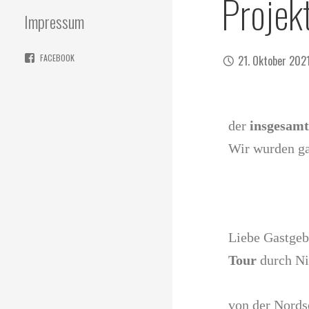
Projek
Impressum
FACEBOOK
21. Oktober 202
der
insgesamt
Wir wurden ga
Liebe Gastgeb
Tour
durch Ni
von der Nords