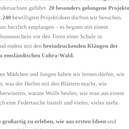
edersachsen geführt.
20 besonders gelungene Projekt
t 240
bewilligten Projektideen durften wir besuchen.
nz herzlich empfangen – es begann mit einem
Sonnenschein vor den Toren einer Schule in
und endete mit den
beeindruckenden Klängen der
im emsländischen Cobra-Wald.
ten Mädchen und Jungen haben wir lernen dürfen, wie
t, was der Herbst mit den Blättern macht, wie
berwintern, warum Wolfe heulen, wie man aus einem
h eine Federtasche bastelt und vieles, vieles mehr.
h
großartig zu erleben, wie aus ersten Ideen
und