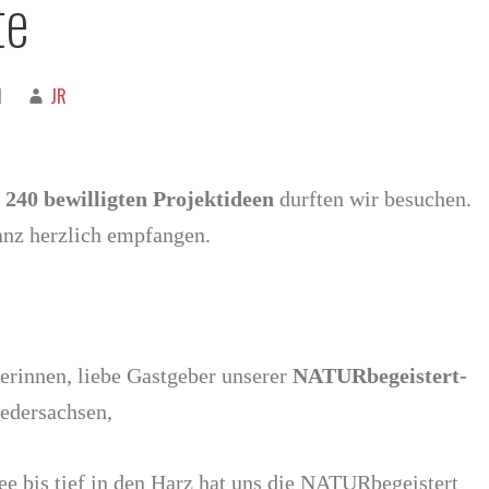
te
1
JR
 240 bewilligten Projektideen
durften wir besuchen.
nz herzlich empfangen.
erinnen, liebe Gastgeber unserer
NATURbegeistert-
edersachsen,
ee bis tief in den Harz hat uns die NATURbegeistert